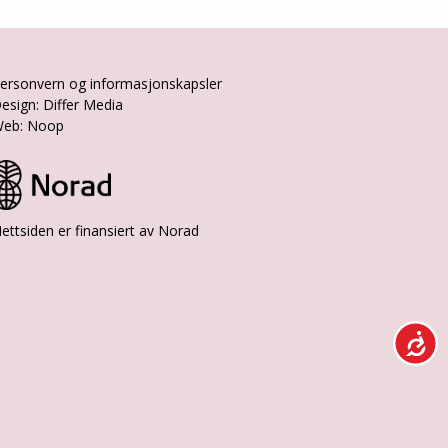
ersonvern og informasjonskapsler
esign: Differ Media
eb: Noop
ettsiden er finansiert av Norad