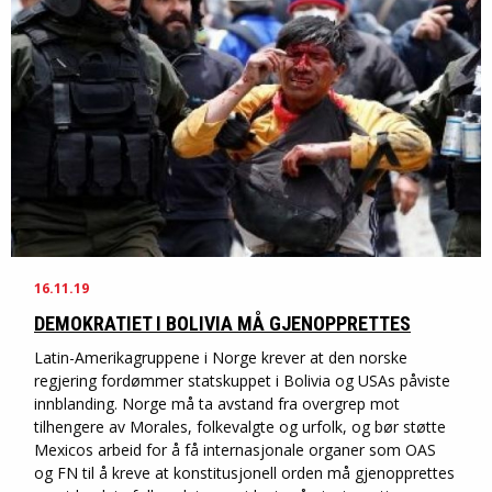
16.11.19
DEMOKRATIET I BOLIVIA MÅ GJENOPPRETTES
Latin-Amerikagruppene i Norge krever at den norske
regjering fordømmer statskuppet i Bolivia og USAs påviste
innblanding. Norge må ta avstand fra overgrep mot
tilhengere av Morales, folkevalgte og urfolk, og bør støtte
Mexicos arbeid for å få internasjonale organer som OAS
og FN til å kreve at konstitusjonell orden må gjenopprettes