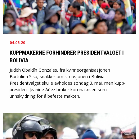
04.05.20
KUPPMAKERNE FORHINDRER PRESIDENTVALGET I
BOLIVIA
Judith Obaldín Gonzales, fra kvinneorganisasjonen
Bartolina Sisa, snakker om situasjonen i Bolivia.
Presidentvalget skulle avholdes søndag 3. mai, men kupp-
president Jeanine Añez bruker koronakrisen som
unnskyldning for å befeste makten.