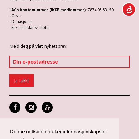
LAGs kontonummer (IKKE medlemmer):
7874 05 53150
- Gaver
- Donasjoner
- Enkel solidarisk støtte
Meld deg på vårt nyhetsbrev:
Personvern og informasjonskapsler
Design: Differ Media
Denne nettsiden bruker informasjonskapsler
Web: Noop