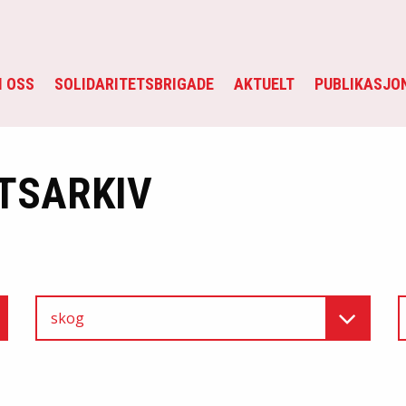
 OSS
SOLIDARITETSBRIGADE
AKTUELT
PUBLIKASJO
TSARKIV
skog