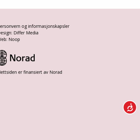
ersonvern og informasjonskapsler
esign: Differ Media
eb: Noop
ettsiden er finansiert av Norad