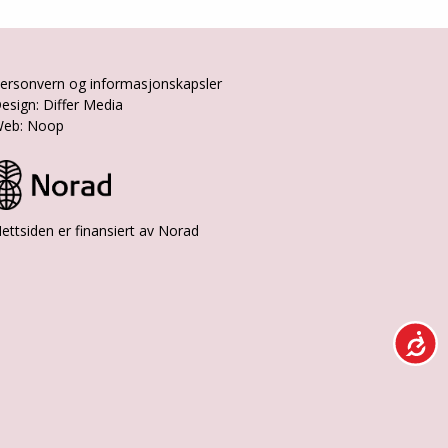
ersonvern og informasjonskapsler
esign: Differ Media
eb: Noop
ettsiden er finansiert av Norad