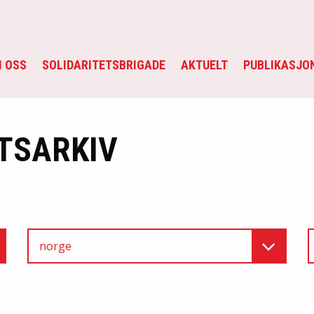
 OSS
SOLIDARITETSBRIGADE
AKTUELT
PUBLIKASJO
TSARKIV
norge