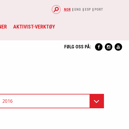
NOR
ENG
ESP
PORT
NER
AKTIVIST-VERKTØY
FØLG OSS PÅ:
2016