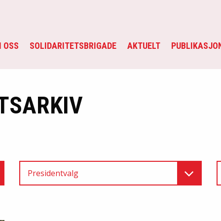
 OSS
SOLIDARITETSBRIGADE
AKTUELT
PUBLIKASJO
TSARKIV
Presidentvalg