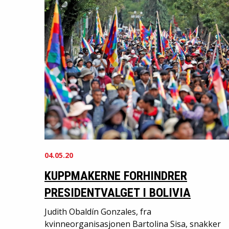
04.05.20
KUPPMAKERNE FORHINDRER
PRESIDENTVALGET I BOLIVIA
Judith Obaldín Gonzales, fra
kvinneorganisasjonen Bartolina Sisa, snakker