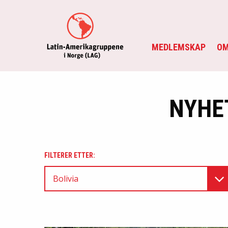
MEDLEMSKAP
OM
NYHE
FILTERER ETTER:
Bolivia