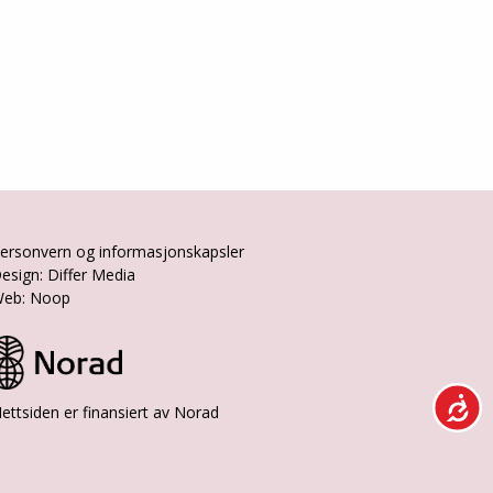
ersonvern og informasjonskapsler
esign: Differ Media
eb: Noop
ettsiden er finansiert av Norad