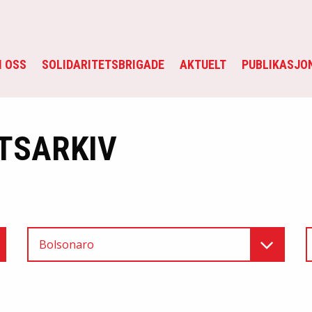
 OSS
SOLIDARITETSBRIGADE
AKTUELT
PUBLIKASJO
TSARKIV
Bolsonaro