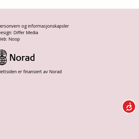
ersonvern og informasjonskapsler
esign: Differ Media
eb: Noop
ettsiden er finansiert av Norad