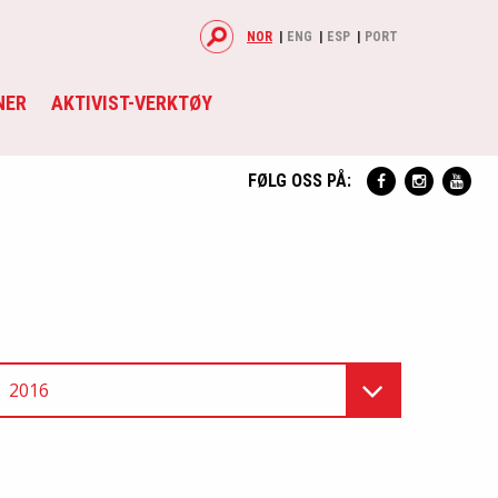
NOR
ENG
ESP
PORT
NER
AKTIVIST-VERKTØY
FØLG OSS PÅ:
2016