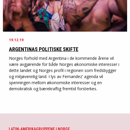
19.12.19
ARGENTINAS POLITISKE SKIFTE
Norges forhold med Argentina i de kommende årene vil
være avgjørende for både Norges økonomiske interesser i
dette landet og Norges profil i regionen som fredsbygger
og miljøvennlig land. I lys av Fernandez' agenda vil
spenningen mellom økonomiske interesser og en
demokratisk og bærekraftig fremtid forsterkes.
LATIN-AMERIKAGRUPPENE I NORGE