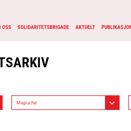
 OSS
SOLIDARITETSBRIGADE
AKTUELT
PUBLIKASJO
TSARKIV
Mapuche