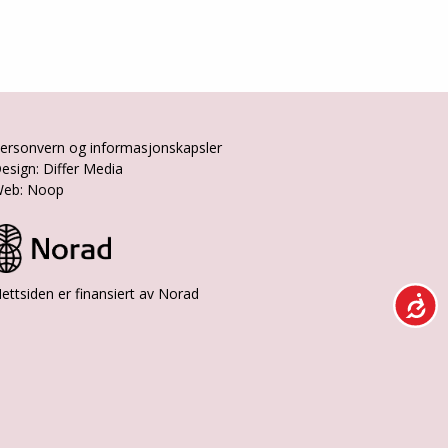
ersonvern og informasjonskapsler
esign: Differ Media
eb: Noop
ettsiden er finansiert av Norad