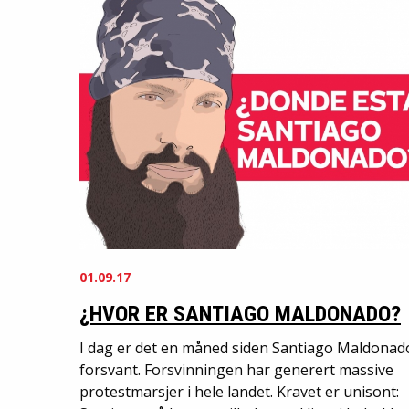
01.09.17
¿HVOR ER SANTIAGO MALDONADO?
I dag er det en måned siden Santiago Maldonad
forsvant. Forsvinningen har generert massive
protestmarsjer i hele landet. Kravet er unisont: