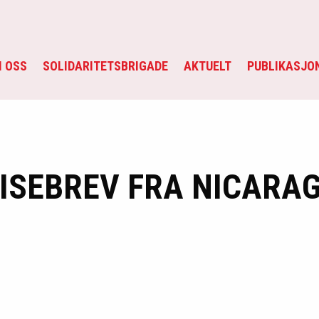
 OSS
SOLIDARITETSBRIGADE
AKTUELT
PUBLIKASJO
EISEBREV FRA NICARA