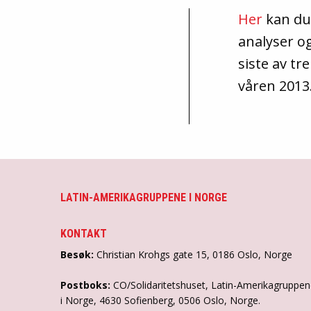
Her
kan du 
analyser og
siste av tr
våren 2013
LATIN-AMERIKAGRUPPENE I NORGE
KONTAKT
Besøk:
Christian Krohgs gate 15, 0186 Oslo, Norge
Postboks:
CO/Solidaritetshuset, Latin-Amerikagruppe
i Norge, 4630 Sofienberg, 0506 Oslo, Norge.