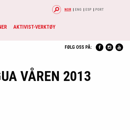
NOR
ENG
ESP
PORT
NER
AKTIVIST-VERKTØY
FØLG OSS PÅ:
GUA VÅREN 2013