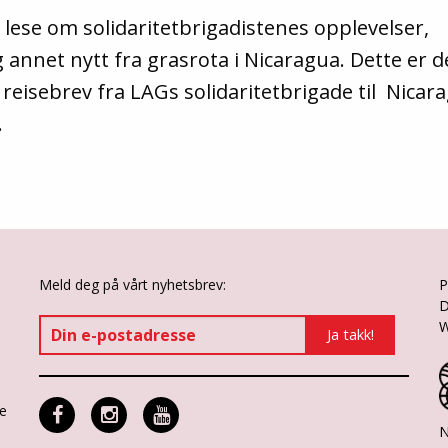
lese om solidaritetbrigadistenes opplevelser,
 annet nytt fra grasrota i Nicaragua. Dette er d
e reisebrev fra LAGs solidaritetbrigade til Nicar
.
Meld deg på vårt nyhetsbrev:
P
D
W
ne
N