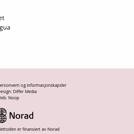
et
agua
ersonvern og informasjonskapsler
esign: Differ Media
eb: Noop
ettsiden er finansiert av Norad