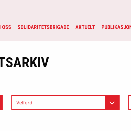
 OSS
SOLIDARITETSBRIGADE
AKTUELT
PUBLIKASJO
TSARKIV
Velferd