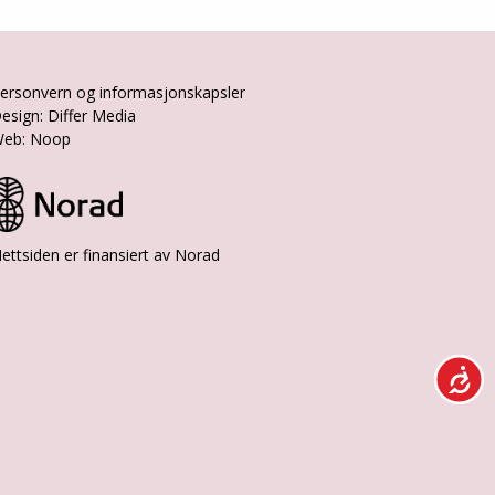
ersonvern og informasjonskapsler
esign: Differ Media
eb: Noop
ettsiden er finansiert av Norad