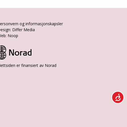
ersonvern og informasjonskapsler
esign: Differ Media
eb: Noop
ettsiden er finansiert av Norad