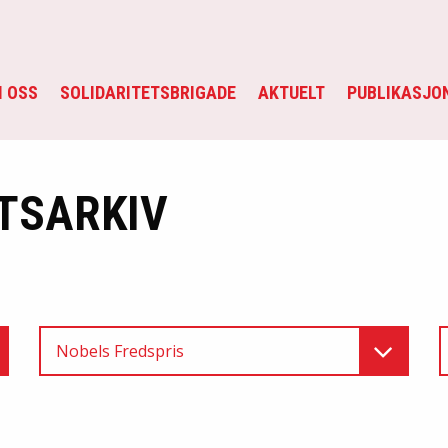
 OSS
SOLIDARITETSBRIGADE
AKTUELT
PUBLIKASJO
TSARKIV
Nobels Fredspris