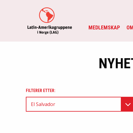
MEDLEMSKAP
OM
NYHE
FILTERER ETTER:
El Salvador