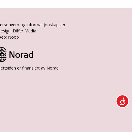
ersonvern og informasjonskapsler
esign: Differ Media
eb: Noop
ettsiden er finansiert av Norad