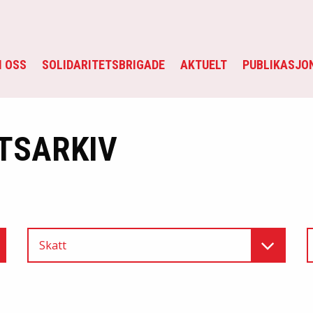
 OSS
SOLIDARITETSBRIGADE
AKTUELT
PUBLIKASJO
TSARKIV
Skatt