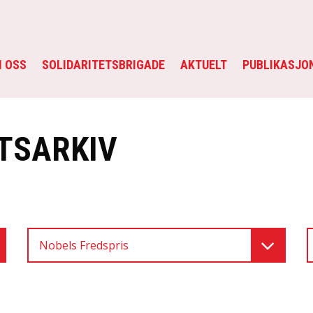
 OSS
SOLIDARITETSBRIGADE
AKTUELT
PUBLIKASJO
TSARKIV
Nobels Fredspris