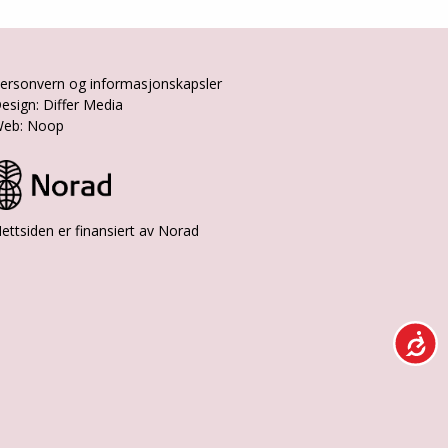
ersonvern og informasjonskapsler
esign: Differ Media
eb: Noop
ettsiden er finansiert av Norad