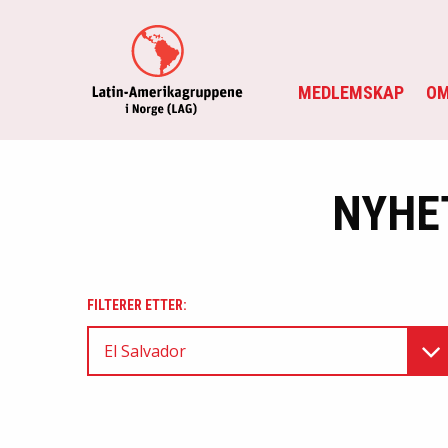
MEDLEMSKAP
OM
NYHE
FILTERER ETTER:
El Salvador