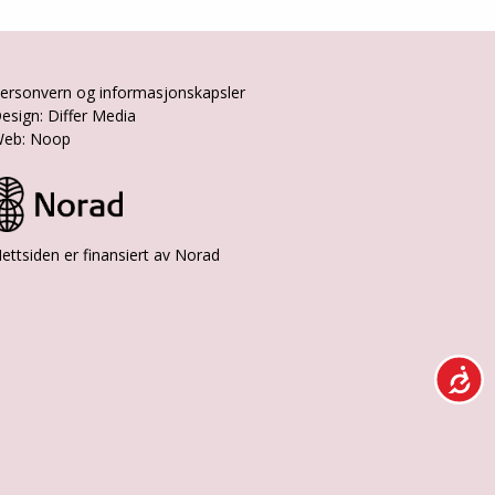
ersonvern og informasjonskapsler
esign: Differ Media
eb: Noop
ettsiden er finansiert av Norad