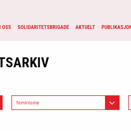
 OSS
SOLIDARITETSBRIGADE
AKTUELT
PUBLIKASJO
TSARKIV
feminisme