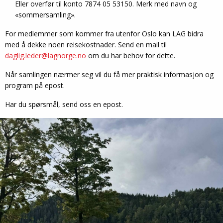
Eller overfør til konto 7874 05 53150. Merk med navn og
«sommersamling».
For medlemmer som kommer fra utenfor Oslo kan LAG bidra
med å dekke noen reisekostnader. Send en mail til
daglig.leder@lagnorge.no
om du har behov for dette.
Når samlingen nærmer seg vil du få mer praktisk informasjon og
program på epost.
Har du spørsmål, send oss en epost.