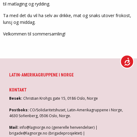
til matlaging og rydding.
Ta med det du vil ha selv av drikke, mat og snaks utover frokost,
lunsj og middag.
Velkommen til sommersamling!
LATIN-AMERIKAGRUPPENE I NORGE
KONTAKT
Besøk:
Christian Krohgs gate 15, 0186 Oslo, Norge
Postboks:
CO/Solidaritetshuset, Latin-Amerikagruppene i Norge,
4630 Sofienberg, 0506 Oslo, Norge.
Mail:
info@lagnorge.no (generelle henvendelser) |
brigade@lagnorge.no (brigadeprosjektet) |