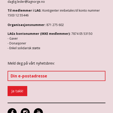
daglig.leder@lagnorge.no
Til medlemmer i LAG:
Kontigenter innbetales til konto nummer
1503 12 55446
Organisasjonsnummer:
871 275 602
LAGs kontonummer (IKKE medlemmer):
7874 05 53150
- Gaver
- Donasjoner
- Enkel solidarisk støtte
Meld deg på vårt nyhetsbrev: