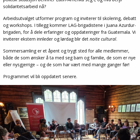
solidaritetsarbeid nå?
Arbeidsutvalget utformer program og inviterer til skolering, debatt
og workshops. I tillegg kommer LAG-brigadistene i Juana Azurdur-
brigaden, for å dele erfaringer og oppdateringer fra Guatemala. Vi
inviterer ekstern innleder og lørdag blir det
noite cultural
.
Sommersamling er et åpent og trygt sted for alle medlemmer,
både de som ønsker å ta med seg barn og familie, de som er nye
eller nysgjerrige – og de som har vært med mange ganger før!
Programmet vil bli oppdatert senere.