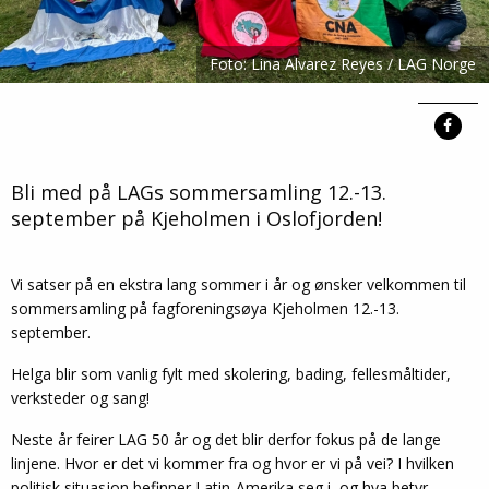
Foto: Lina Alvarez Reyes / LAG Norge
Bli med på LAGs sommersamling 12.-13.
september på Kjeholmen i Oslofjorden!
Vi satser på en ekstra lang sommer i år og ønsker velkommen til
sommersamling på fagforeningsøya Kjeholmen 12.-13.
september.
Helga blir som vanlig fylt med skolering, bading, fellesmåltider,
verksteder og sang!
Neste år feirer LAG 50 år og det blir derfor fokus på de lange
linjene. Hvor er det vi kommer fra og hvor er vi på vei? I hvilken
politisk situasjon befinner Latin-Amerika seg i, og hva betyr