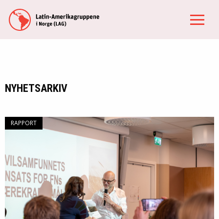
NYHETSARKIV
RAPPORT