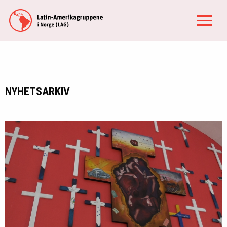
NYHETSARKIV